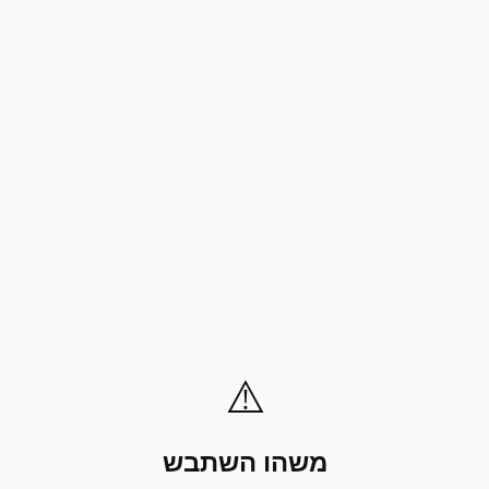
⚠️
משהו השתבש