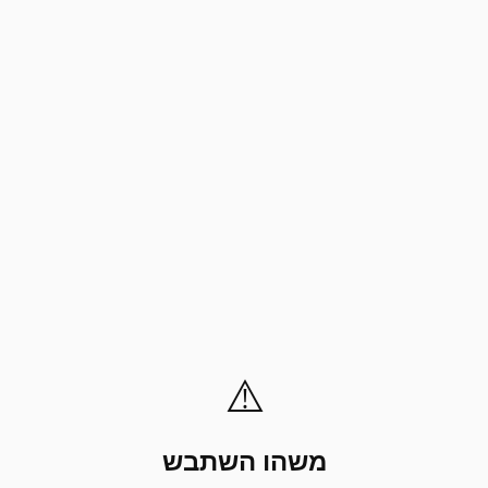
⚠️
משהו השתבש