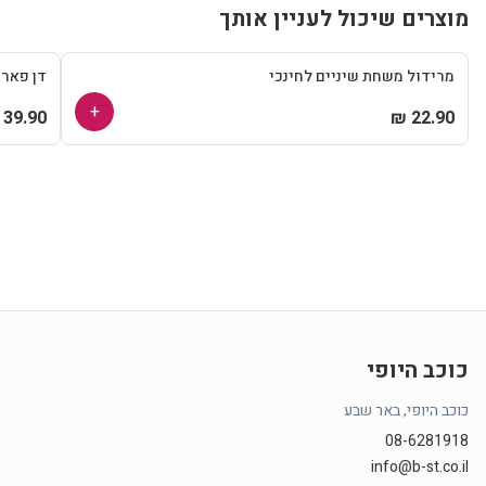
מוצרים שיכול לעניין אותך
מרידול משחת שיניים לחינכי
דן פאר
+
39.90 ₪
22.90 ₪
כוכב היופי
כוכב היופי, באר שבע
08-6281918
info@b-st.co.il