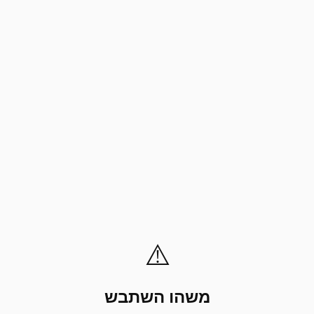
⚠️
משהו השתבש