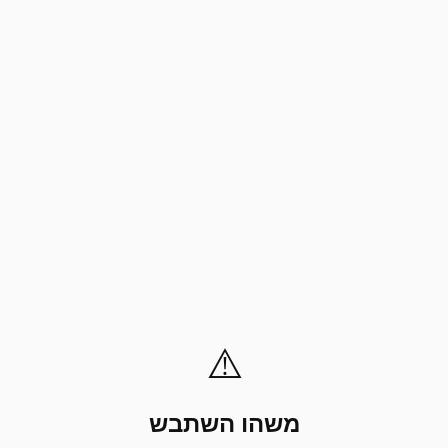
⚠️
משהו השתבש