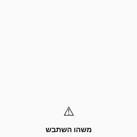
⚠️
משהו השתבש