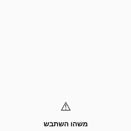
⚠️
משהו השתבש