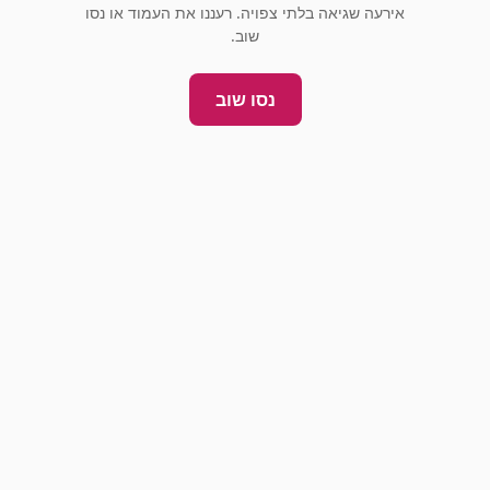
אירעה שגיאה בלתי צפויה. רעננו את העמוד או נסו
שוב.
נסו שוב