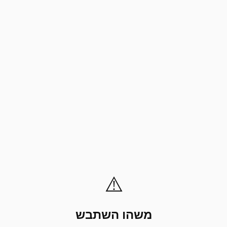
⚠️
משהו השתבש