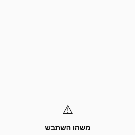
⚠️
משהו השתבש