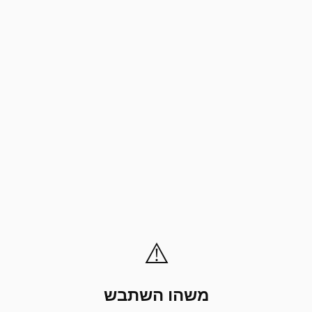
⚠️
משהו השתבש