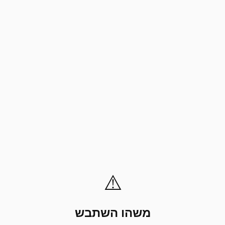
⚠️
משהו השתבש