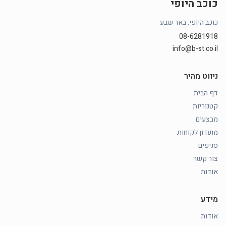
כוכב היופי
כוכב היופי, באר שבע
08-6281918
info@b-st.co.il
ניווט מהיר
דף הבית
קטגוריות
מבצעים
מועדון לקוחות
סניפים
צור קשר
אודות
מידע
אודות