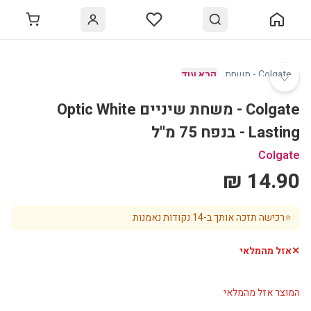
♡
Colgate - משחת
…
קרא עוד
Colgate - משחת שיניים Optic White
Lasting - בנפח 75 מ''ל
Colgate
14.90 ₪
⭐
רכישה תזכה אותך ב-
14
נקודות נאמנות
✕
אזל מהמלאי
המוצר אזל מהמלאי