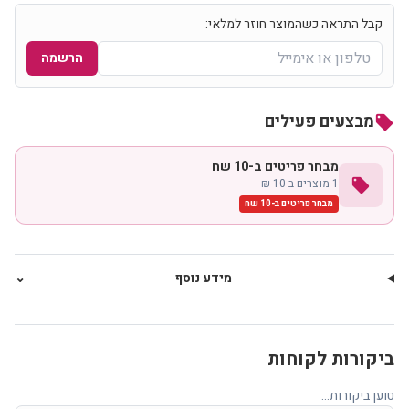
קבל התראה כשהמוצר חוזר למלאי:
הרשמה
מבצעים פעילים
local_offer
מבחר פריטים ב-10 שח
local_offer
1 מוצרים ב-10 ₪
מבחר פריטים ב-10 שח
מידע נוסף
⌄
ביקורות לקוחות
טוען ביקורות...