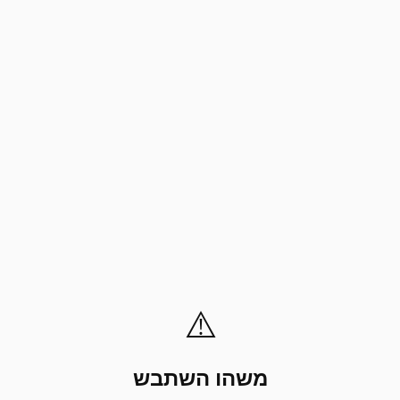
⚠️
משהו השתבש