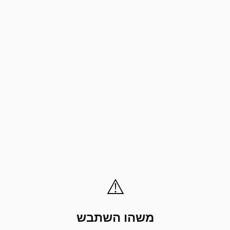
⚠️
משהו השתבש