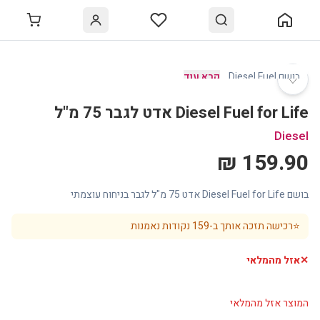
♡
בושם Diesel Fuel
…
קרא עוד
Diesel Fuel for Life אדט לגבר 75 מ"ל
Diesel
159.90 ₪
בושם Diesel Fuel for Life אדט 75 מ"ל לגבר בניחוח עוצמתי
⭐
רכישה תזכה אותך ב-
159
נקודות נאמנות
✕
אזל מהמלאי
המוצר אזל מהמלאי