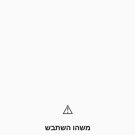
⚠️
משהו השתבש