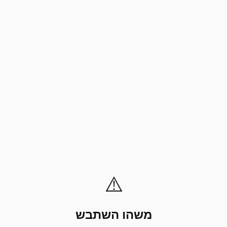
⚠️
משהו השתבש