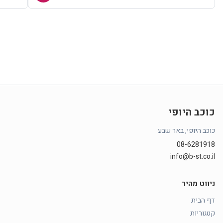
כוכב היופי
כוכב היופי, באר שבע
08-6281918
info@b-st.co.il
ניווט מהיר
דף הבית
קטגוריות