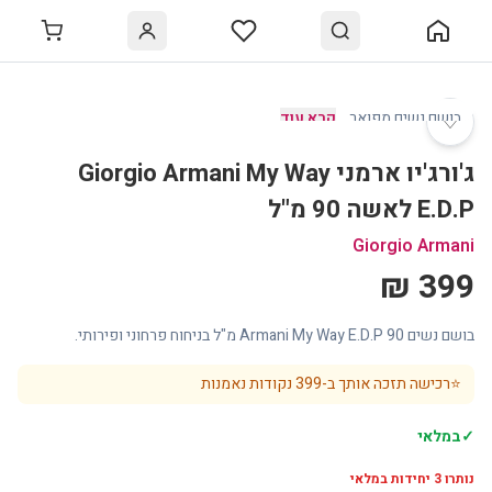
♡
בושם נשים מפואר
…
קרא עוד
ג'ורג'יו ארמני Giorgio Armani My Way
E.D.P לאשה 90 מ"ל
Giorgio Armani
399 ₪
בושם נשים Armani My Way E.D.P 90 מ"ל בניחוח פרחוני ופירותי.
⭐
רכישה תזכה אותך ב-
399
נקודות נאמנות
✓
במלאי
נותרו
3
יחידות במלאי