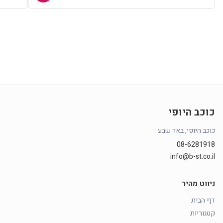
כוכב היופי
כוכב היופי, באר שבע
08-6281918
info@b-st.co.il
ניווט מהיר
דף הבית
קטגוריות