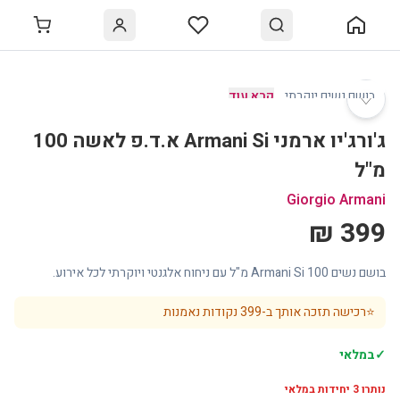
♡
בושם נשים יוקרתי
…
קרא עוד
ג'ורג'יו ארמני Armani Si א.ד.פ לאשה 100
מ"ל
Giorgio Armani
399 ₪
בושם נשים Armani Si 100 מ"ל עם ניחוח אלגנטי ויוקרתי לכל אירוע.
⭐
רכישה תזכה אותך ב-
399
נקודות נאמנות
✓
במלאי
נותרו
3
יחידות במלאי