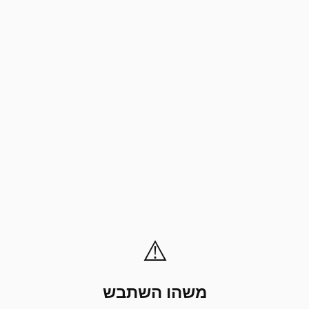
⚠️
משהו השתבש