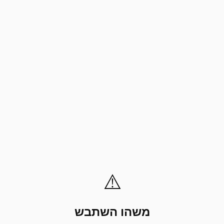
⚠️
משהו השתבש