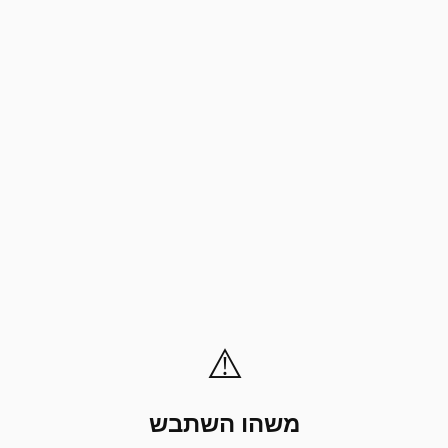
⚠️
משהו השתבש