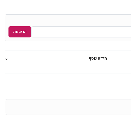
הרשמה
מידע נוסף
⌄