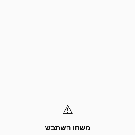
⚠️
משהו השתבש