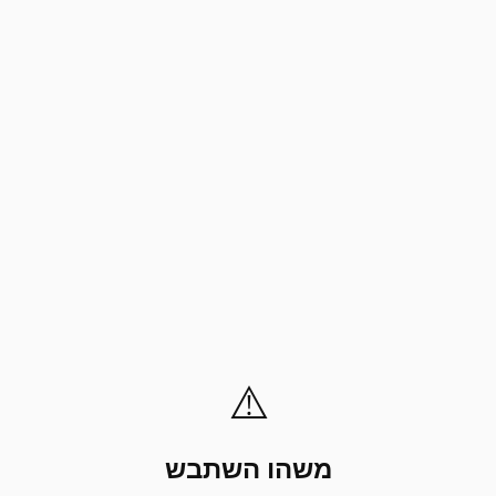
⚠️
משהו השתבש