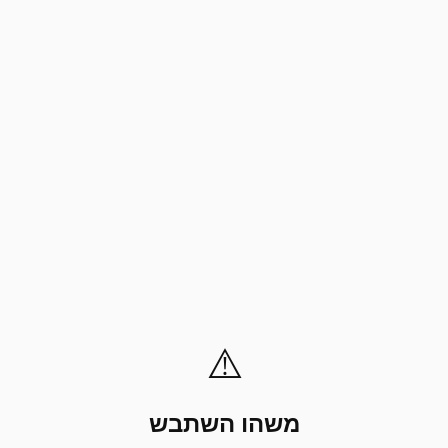
⚠️
משהו השתבש