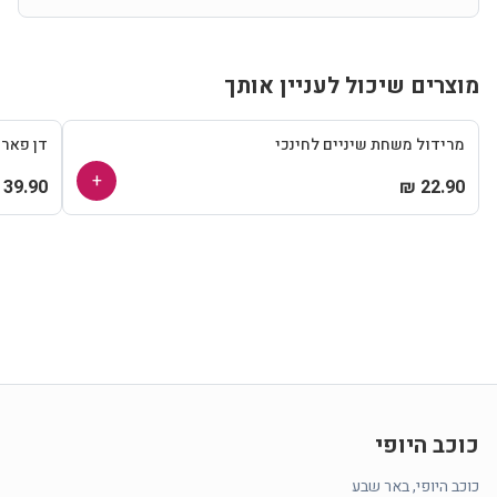
מוצרים שיכול לעניין אותך
מרידול משחת שיניים לחינכי
דן פאר
+
39.90 ₪
22.90 ₪
כוכב היופי
כוכב היופי, באר שבע