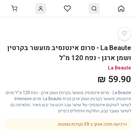
♡
La Beaute - סרום אינטנסיב מועשר בקרטין
ושמן ארגן - נפח 120 מ''ל
La Beaute
59.90 ₪
La Beaute - סרום אינטנסיב מועשר בקרטין ושמן ארגן - נפח 120 מ''ל סרום
אינטנסיב מועשר בקרטין ושמן ארגן מבית La Beaute. סרום Intensive
לשיער לשיקום אינטנסיבי של שיער עבה ויבש עד יבש מאוד. מתאימה גם
לשיער שעבר צבע, החלקות וטיפולים כימיים.
⭐
רכישה תזכה אותך ב-
59
נקודות נאמנות