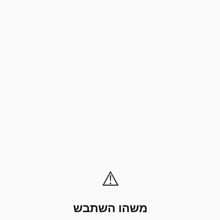
⚠️
משהו השתבש