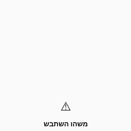
⚠️
משהו השתבש