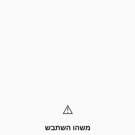
⚠️
משהו השתבש