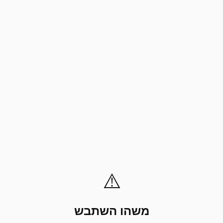
⚠️
משהו השתבש