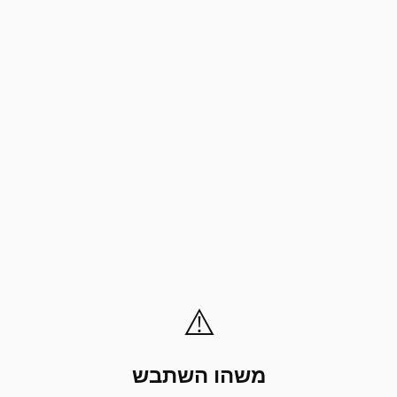
⚠️
משהו השתבש