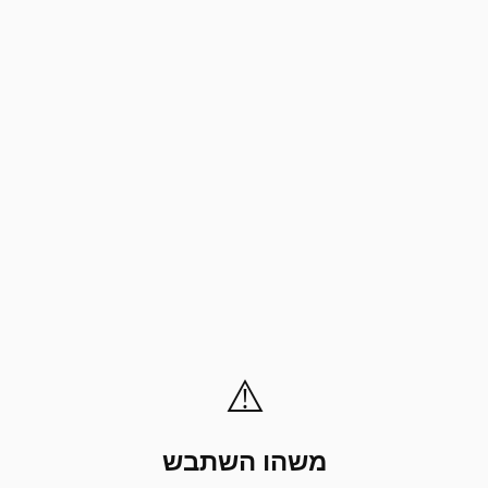
⚠️
משהו השתבש