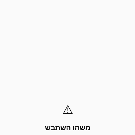
⚠️
משהו השתבש