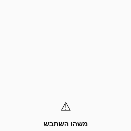
⚠️
משהו השתבש