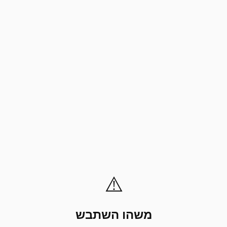
⚠️
משהו השתבש