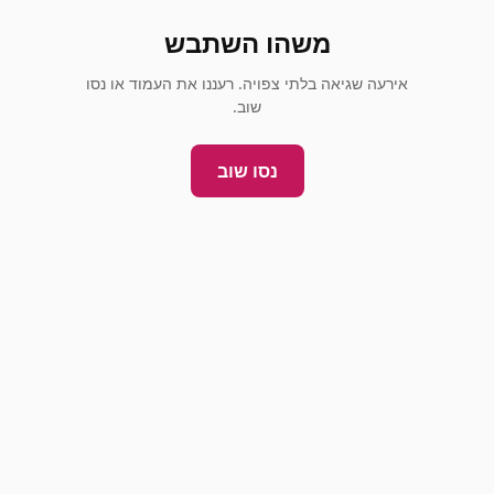
משהו השתבש
אירעה שגיאה בלתי צפויה. רעננו את העמוד או נסו
שוב.
נסו שוב