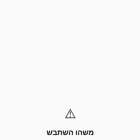
⚠️
משהו השתבש