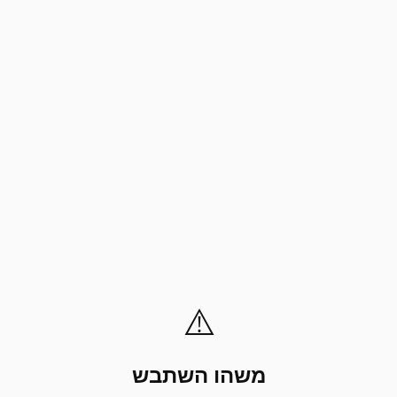
⚠️
משהו השתבש