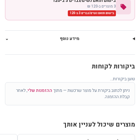
בישום תואם נשים/גברים 3 ב-120
local_offer
3 מוצרים ב-120 ₪
בישום תואם נשים/גברים 3 ב-120
מידע נוסף
⌄
ביקורות לקוחות
טוען ביקורות...
ניתן לכתוב ביקורת על מוצר שרכשת — מתוך
ההזמנות שלי
, לאחר
קבלת ההזמנה.
מוצרים שיכול לעניין אותך