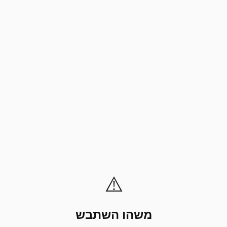
⚠️
משהו השתבש