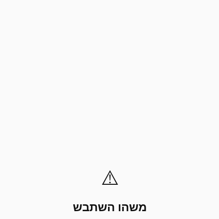
⚠️
משהו השתבש