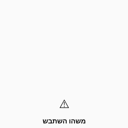
⚠️
משהו השתבש