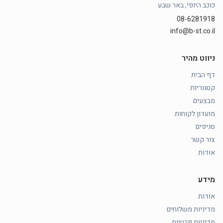
כוכב היופי, באר שבע
08-6281918
info@b-st.co.il
ניווט מהיר
דף הבית
קטגוריות
מבצעים
מועדון לקוחות
סניפים
צור קשר
אודות
מידע
אודות
מדיניות משלוחים
מדיניות פרטיות