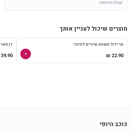
קבלת ההזמנה.
מוצרים שיכול לעניין אותך
מרידול משחת שיניים לחינכי
דן פאר
+
39.90 ₪
22.90 ₪
כוכב היופי