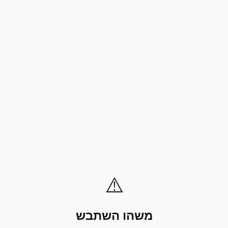
⚠️
משהו השתבש