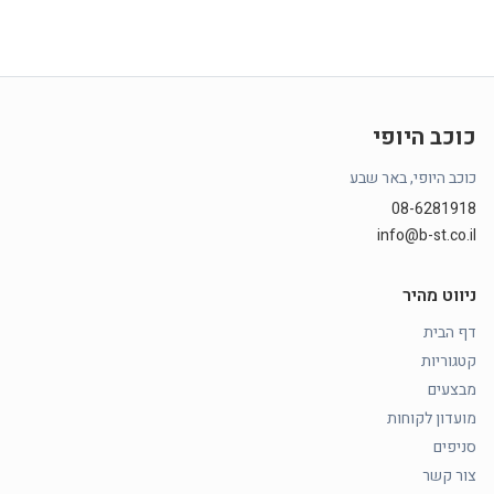
כוכב היופי
כוכב היופי, באר שבע
08-6281918
info@b-st.co.il
ניווט מהיר
דף הבית
קטגוריות
מבצעים
מועדון לקוחות
סניפים
צור קשר