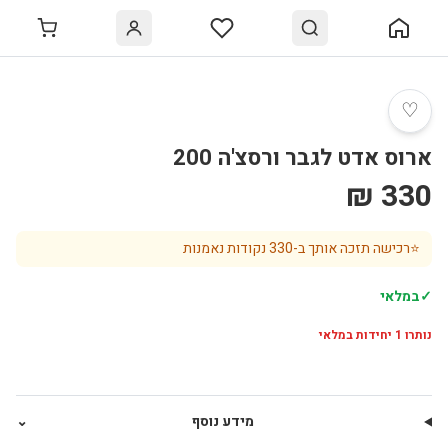
♡
ארוס אדט לגבר ורסצ'ה 200
330 ₪
⭐
רכישה תזכה אותך ב-
330
נקודות נאמנות
✓
במלאי
נותרו
1
יחידות במלאי
מידע נוסף
⌄