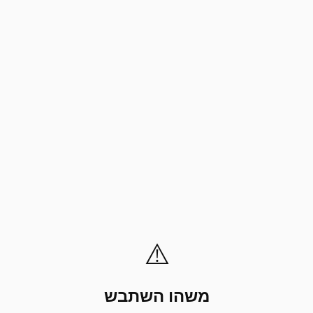
⚠️
משהו השתבש