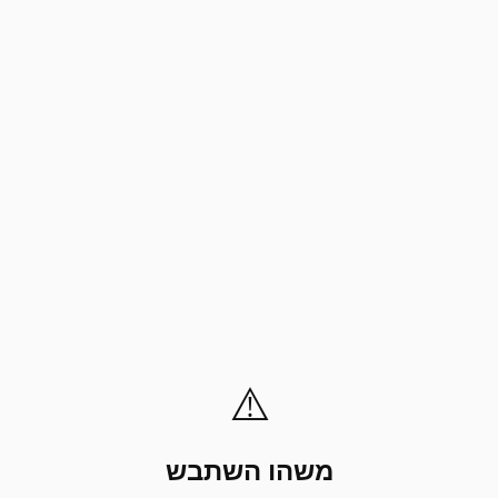
⚠️
משהו השתבש