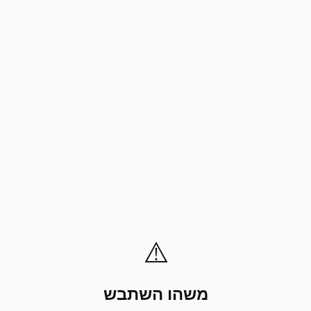
⚠️
משהו השתבש