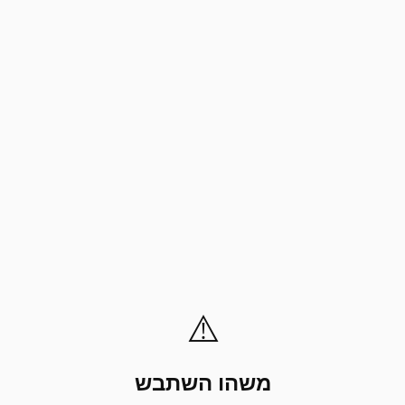
⚠️
משהו השתבש